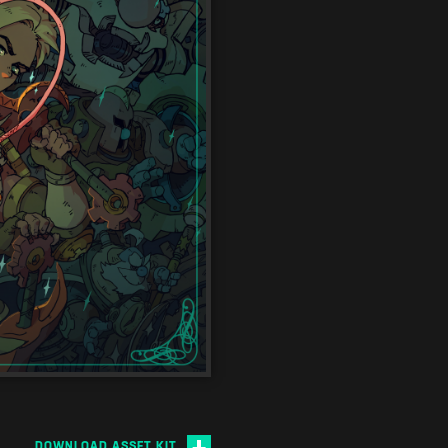
DOWNLOAD ASSET KIT