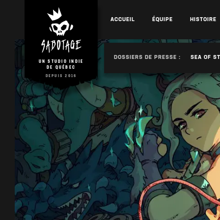
ACCUEIL
ÉQUIPE
HISTOIRE
DOSSIERS DE PRESSE :
SEA OF S
UN STUDIO INDIE
DE QUÉBEC
DEPUIS 2016