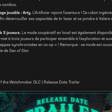
e combos.
e jouable : Arty.
L’Artificier rejoint l’aventure ! Ce robot ingén
fin déverrouiller ses capacités de tir laser et se joindre à Valer
’à 3 joueurs.
Le mode coopératif en local est également disponib
rmet à trois joueurs de participer ensemble à l’exploration et a
appes synchronisées en co-op » !
Remarque : ce mode est aussi 
e de Sea of Star.
of the Watchmaker DLC | Release Date Trailer