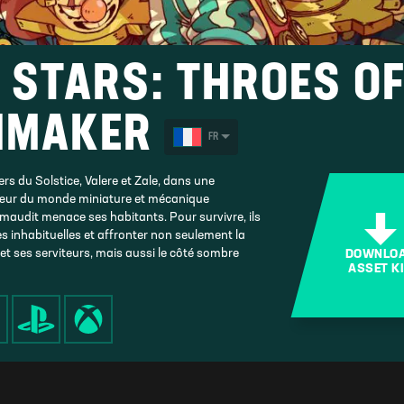
 STARS: THROES OF
HMAKER
FR
rs du Solstice, Valere et Zale, dans une
œur du monde miniature et mécanique
maudit menace ses habitants. Pour survivre, ils
es inhabituelles et affronter non seulement la
et ses serviteurs, mais aussi le côté sombre
DOWNLO
ASSET K