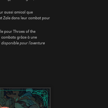
ieur aussi amical que
e et Zale dans leur combat pour
le pour Throes of the
ux combats grâce à une
disponible pour l’aventure