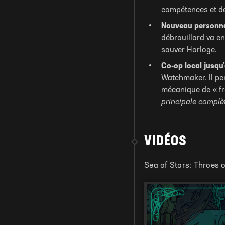
compétences et d
Nouveau personnag
débrouillard va en
sauver Horloge.
Co-op local jusqu
Watchmaker. Il pe
mécanique de « fr
principale complèt
VIDÉOS
Sea of Stars: Throes 