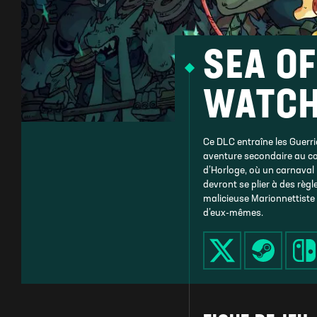
SEA OF
WATC
Ce DLC entraîne les Guerrie
aventure secondaire au c
d’Horloge, où un carnaval 
devront se plier à des règl
malicieuse Marionnettiste 
d’eux-mêmes.