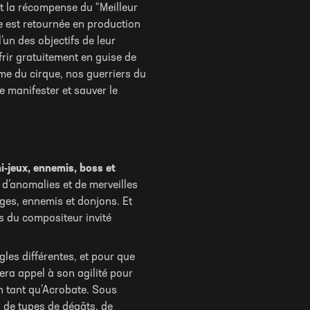
nt la récompense du “Meilleur
 est retournée en production
un des objectifs de leur
rir gratuitement en guise de
me du cirque, nos guerriers du
e manifester et sauver le
i-jeux, ennemis, boss et
d’anomalies et de merveilles
es, ennemis et donjons. Et
és du compositeur invité
les différentes, et pour que
fera appel à son agilité pour
en tant qu’Acrobate. Sous
, de types de dégâts, de